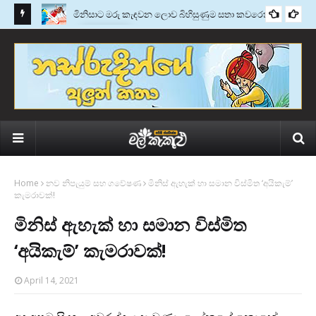
මැන්ඩර්
මිනිසාට මරු කැඳවන ලොව බිහිසුණුම සතා කවරෙක්ද?
කතු වැකි
Home
නව නිපැයුම් සහ ගවේෂණ
මිනිස් ඇහැක් හා සමාන විස්මිත ‘අයිකැම්’
කැමරාවක්!
මිනිස් ඇහැක් හා සමාන විස්මිත
‘අයිකැම්’ කැමරාවක්!
April 14, 2021