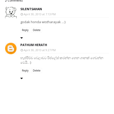
2 Comments
SILENTSAHAN
April 30, 2013 at 7:13 PM
godak honda wistharayak ...:)
Reply
Delete
PATHUM HERATH
April 30, 2013 at 9:27 PM
හැප්පිච්ච වෙලාවට රිප්ලේස් කරන්න හෙන ගානක් ගෙවන්න
වෙයි.. :)
Reply
Delete