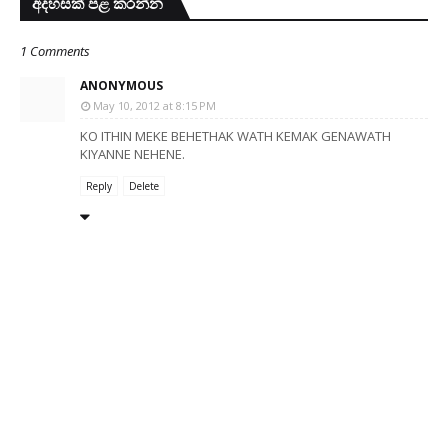
අදහසක් පළ කරන්න
1 Comments
ANONYMOUS
May 10, 2012 at 8:15 PM
KO ITHIN MEKE BEHETHAK WATH KEMAK GENAWATH
KIYANNE NEHENE.
Reply
Delete