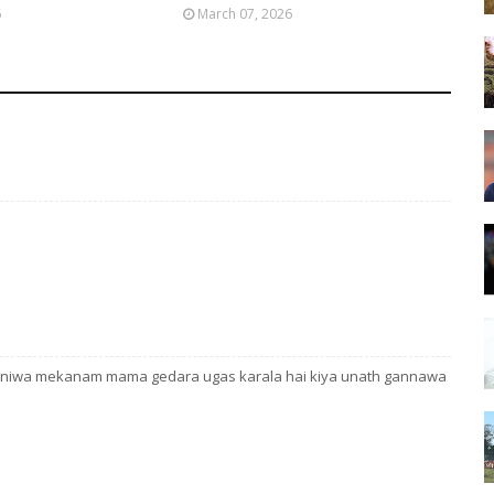
6
March 07, 2026
niwa mekanam mama gedara ugas karala hai kiya unath gannawa